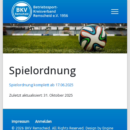
Spielordnung
Spielordnung komplett ab 17.06.2025
Zuletzt aktualisiert: 31. Oktober 2025
Impressum
Anmelden
© 2026 BKV Remscheid. All Rights Reserved. Design by
Engine